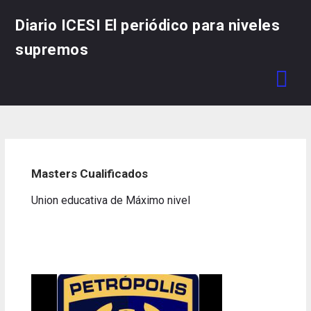
Skip
Diario ICESI El periódico para niveles
to
content
supremos
Masters Cualificados
Union educativa de Máximo nivel