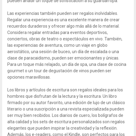
pueden añadir un toque de sofisticación a su guardarropa.
Las experiencias también pueden ser regalos inolvidables.
Regalar una experiencia es una excelente manera de crear
recuerdos duraderos y ofrecer algo más allá de lo material.
Considera regalar entradas para eventos deportivos,
conciertos, obras de teatro o espectáculos en vivo. También,
las experiencias de aventura, como un viaje en globo
aerostático, una sesión de buceo, un día de escalada o una
clase de paracaidismo, pueden ser emocionantes y únicas.
Para un toque más relajado, un día de spa, una clase de cocina
gourmet o un tour de degustación de vinos pueden ser
opciones maravillosas.
Los libros y artículos de escritura son regalos ideales para los
hombres que disfrutan de la lectura y la escritura. Un libro
firmado por su autor favorito, una edición de lujo de un clásico
literario o una suscripción a una revista especializada pueden
ser muy bien recibidos. Los diarios de cuero, los bolígrafos de
alta calidad y los sets de escritura personalizados son regalos
elegantes que pueden inspirar la creatividad y la reflexión.
Además, los e-readers, como el Kindle, son perfectos para los