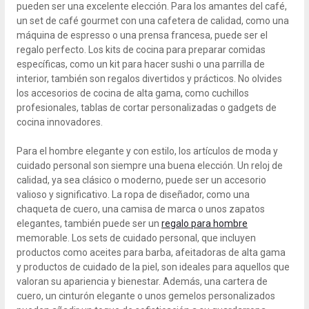
pueden ser una excelente elección. Para los amantes del café,
un set de café gourmet con una cafetera de calidad, como una
máquina de espresso o una prensa francesa, puede ser el
regalo perfecto. Los kits de cocina para preparar comidas
específicas, como un kit para hacer sushi o una parrilla de
interior, también son regalos divertidos y prácticos. No olvides
los accesorios de cocina de alta gama, como cuchillos
profesionales, tablas de cortar personalizadas o gadgets de
cocina innovadores.
Para el hombre elegante y con estilo, los artículos de moda y
cuidado personal son siempre una buena elección. Un reloj de
calidad, ya sea clásico o moderno, puede ser un accesorio
valioso y significativo. La ropa de diseñador, como una
chaqueta de cuero, una camisa de marca o unos zapatos
elegantes, también puede ser un
regalo para hombre
memorable. Los sets de cuidado personal, que incluyen
productos como aceites para barba, afeitadoras de alta gama
y productos de cuidado de la piel, son ideales para aquellos que
valoran su apariencia y bienestar. Además, una cartera de
cuero, un cinturón elegante o unos gemelos personalizados