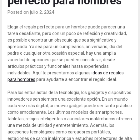
perfecto para hombres
Posted on julio 2, 2024
Elegir el regalo perfecto para un hombre puede parecer una
tarea desafiante, pero con un poco de reflexión y creatividad,
es posible encontrar un obsequio que sea significativo y
apreciado. Ya sea para un cumpleaños, aniversario, día del
padre o cualquier otra ocasión especial, hay una amplia
variedad de opciones que se pueden considerar, desde
artículos prácticos y funcionales hasta experiencias
inolvidables. Aquí te presentamos algunas
ideas de regalos
para hombres
para ayudarte a encontrar el regalo ideal.
Para los entusiastas de la tecnología, los gadgets y dispositivos
innovadores son siempre una excelente opción. En un mundo
cada vez más digital, un nuevo gadget puede ser tanto práctico
como emocionante. Los últimos modelos de smartphones,
tabletas, relojes inteligentes o auriculares inalámbricos ofrecen
una mezcla de utilidad y entretenimiento. Además, los
accesorios tecnológicos como cargadores portátiles,
estaciones de carga inalámbrica y estuches protectores de alta