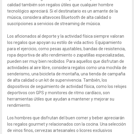
calidad también son regalos útiles que cualquier hombre
tecnológico apreciará. Si el destinatario es un amante de la
música, considera altavoces Bluetooth de alta calidad o
suscripciones a servicios de streaming de música.
Los aficionados al deporte y la actividad física siempre valoran
los regalos que apoyan su estilo de vida activo. Equipamiento
para el ejercicio, como pesas ajustables, bandas de resistencia,
ropa deportiva de alto rendimiento o zapatillas especializadas,
pueden ser muy bien recibidos. Para aquellos que disfrutan de
actividades al aire libre, considera regalos como una mochila de
senderismo, una bicicleta de montaña, una tienda de campaña
de alta calidad o un kit de supervivencia. También, los
dispositivos de seguimiento de actividad física, como los relojes
deportivos con GPS y monitores de ritmo cardíaco, son
herramientas útiles que ayudan a mantener y mejorar su
rendimiento.
Los hombres que disfrutan del buen comer y beber apreciarán
los regalos gourmet y relacionados con la cocina. Una selección
de vinos finos, cervezas artesanales o licores exclusivos