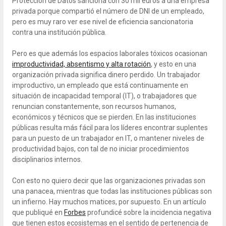
Protección de Datos sanciona con 30 mil euros a una empresa
privada porque compartió el número de DNI de un empleado,
pero es muy raro ver ese nivel de eficiencia sancionatoria
contra una institución pública.
Pero es que además los espacios laborales tóxicos ocasionan
improductividad, absentismo y alta rotación
, y esto en una
organización privada significa dinero perdido. Un trabajador
improductivo, un empleado que está continuamente en
situación de incapacidad temporal (IT), o trabajadores que
renuncian constantemente, son recursos humanos,
económicos y técnicos que se pierden. En las instituciones
públicas resulta más fácil para los líderes encontrar suplentes
para un puesto de un trabajador en IT, o mantener niveles de
productividad bajos, con tal de no iniciar procedimientos
disciplinarios internos.
Con esto no quiero decir que las organizaciones privadas son
una panacea, mientras que todas las instituciones públicas son
un infierno. Hay muchos matices, por supuesto. En un artículo
que publiqué en
Forbes
profundicé sobre la incidencia negativa
que tienen estos ecosistemas en el sentido de pertenencia de