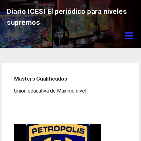
Skip
Diario ICESI El periódico para niveles
to
content
supremos
Masters Cualificados
Union educativa de Máximo nivel