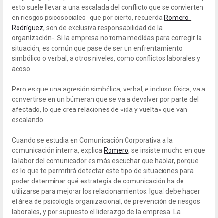
esto suele llevar a una escalada del conflicto que se convierten
en riesgos psicosociales -que por cierto, recuerda
Romero-
Rodríguez
, son de exclusiva responsabilidad de la
organización-. Si la empresa no toma medidas para corregir la
situación, es común que pase de ser un enfrentamiento
simbólico o verbal, a otros niveles, como conflictos laborales y
acoso.
Pero es que una agresión simbólica, verbal, e incluso física, va a
convertirse en un búmeran que se va a devolver por parte del
afectado, lo que crea relaciones de «ida y vuelta» que van
escalando.
Cuando se estudia en Comunicación Corporativa a la
comunicación interna, explica
Romero
, se insiste mucho en que
la labor del comunicador es más escuchar que hablar, porque
es lo que te permitirá detectar este tipo de situaciones para
poder determinar qué estrategia de comunicación ha de
utilizarse para mejorar los relacionamientos. Igual debe hacer
el área de psicología organizacional, de prevención de riesgos
laborales, y por supuesto el liderazgo de la empresa. La