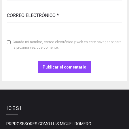
CORREO ELECTRÓNICO
*
Guarda mi nombre, correo electrónico y web en este navegador para
la próxima vez que comente.
ICESI
PRPROSESORES COMO LUIS MIGUEL ROMERO