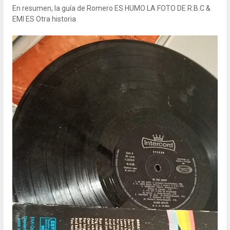
En resumen, la guía de Romero ES HUMO LA FOTO DE R.B.C &
EMI ES Otra historia