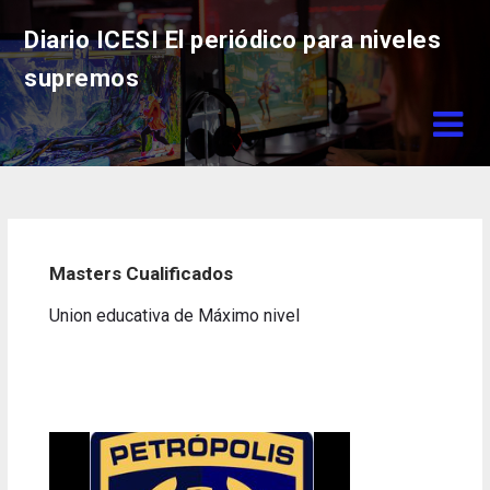
Skip
Diario ICESI El periódico para niveles
to
content
supremos
Masters Cualificados
Union educativa de Máximo nivel