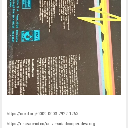
.
https://orcid.org/0009-0003-7922-126X
https://researchid.co/universidadcooperativa.org