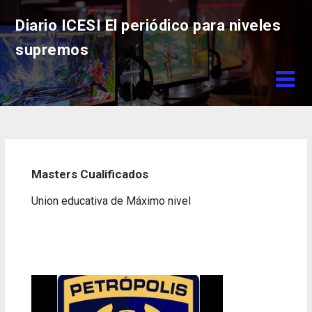
Skip
Diario ICESI El periódico para niveles
to
content
supremos
Masters Cualificados
Union educativa de Máximo nivel