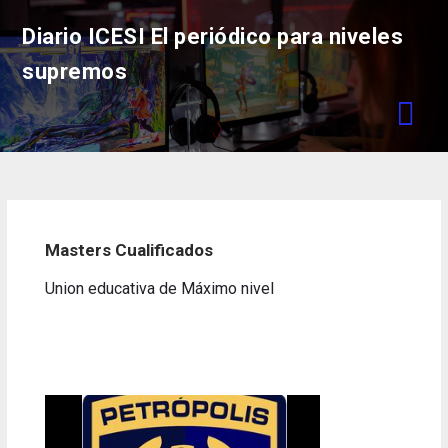
Skip
Diario ICESI El periódico para niveles
to
content
supremos
Masters Cualificados
Union educativa de Máximo nivel