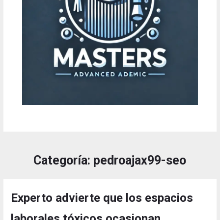
Categoría:
pedroajax99-seo
Experto advierte que los espacios
laborales tóxicos ocasionan