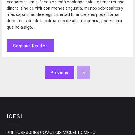
económico, en el fondo no está hablando solo de tener mucho
dinero, sino de vivir con menos angustia, menos sobresaltos y
más capacidad de elegir. Libertad financiera es poder tomar
decisiones desde la calma y no desde la urgencia, poder decir
que no a algo…
Continue Reading
Previous
6
ICESI
PRPROSESORES COMO LUIS MIGUEL ROMERO