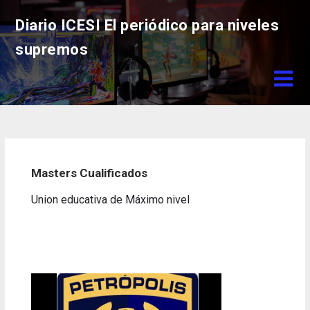
Skip
Diario ICESI El periódico para niveles
to
content
supremos
Masters Cualificados
Union educativa de Máximo nivel