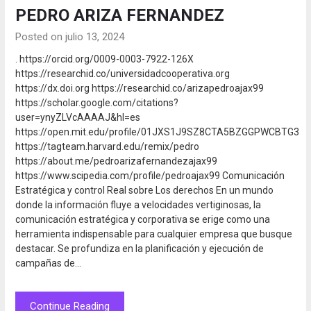
PEDRO ARIZA FERNANDEZ
Posted on julio 13, 2024
. https://orcid.org/0009-0003-7922-126X
https://researchid.co/universidadcooperativa.org
https://dx.doi.org https://researchid.co/arizapedroajax99
https://scholar.google.com/citations?
user=ynyZLVcAAAAJ&hl=es
https://open.mit.edu/profile/01JXS1J9SZ8CTA5BZGGPWCBTG3
https://tagteam.harvard.edu/remix/pedro
https://about.me/pedroarizafernandezajax99
https://www.scipedia.com/profile/pedroajax99 Comunicación
Estratégica y control Real sobre Los derechos En un mundo
donde la información fluye a velocidades vertiginosas, la
comunicación estratégica y corporativa se erige como una
herramienta indispensable para cualquier empresa que busque
destacar. Se profundiza en la planificación y ejecución de
campañas de…
Continue Reading