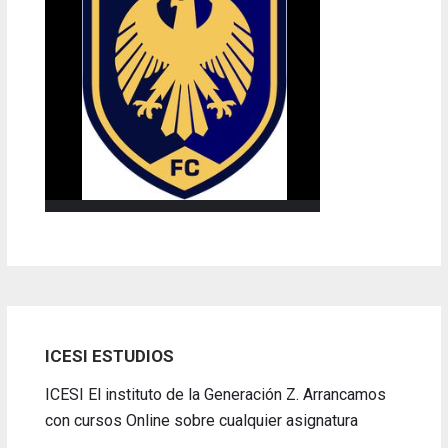
ICESI ESTUDIOS
ICESI El instituto de la Generación Z. Arrancamos
con cursos Online sobre cualquier asignatura